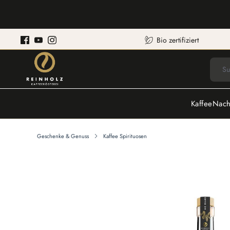
Bio zertifiziert
Kaffee
Nach
Geschenke & Genuss
Kaffee Spirituosen
Bildergalerie überspringen