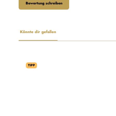
Bewertung schreiben
Könnte dir gefallen
Produktgalerie überspringen
TIPP