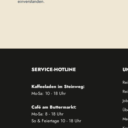
einverstanden.
SERVICE-HOTLINE
U
Rei
Kaffeeladen im Steinweg:
Rei
Mo-Sa: 10 - 18 Uhr
Job
Café am Buttermarkt:
Üb
Mo-Sa: 8 - 18 Uhr
Man
So & Feiertage 10 - 18 Uhr
Kon