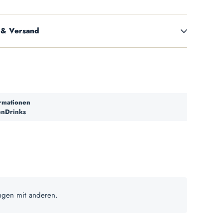
 & Versand
ormationen
nDrinks
ngen mit anderen.