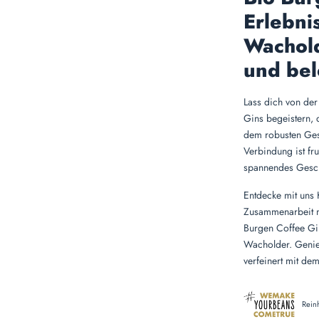
Erlebni
Wacholde
und be
Lass dich von der
Gins begeistern, 
dem robusten Ges
Verbindung ist fru
spannendes Gesc
Entdecke mit uns 
Zusammenarbeit mi
Burgen Coffee Gi
Wacholder. Genieß
verfeinert mit de
Rein