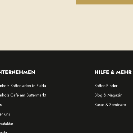
NTERNEHMEN
HILFE & MEHR
nholz Kaffeeladen in Fulda
Kaffee-Finder
nholz Café am Buttermarkt
Blog & Magazin
s
Kurse & Seminare
er uns
ufaktur
takt