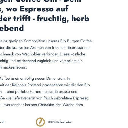
s, wo Espresso auf
r trifft - fruchtig, herb
lebend
 einzigartigen Komposition unseres Bio Burgen Coffee
der die kraftvollen Aromen von frischem Espresso mit
chmack von Wacholder verbindet. Diese köstliche
chtig und erfrischend zugleich und verspricht ein
hmackserlebnis.
Kaffee in einer völlig neuen Dimension. In
t der Reinholz Rösterei präsentieren wir dir den Bio
n – eine perfekte Harmonie aus Espresso und
e die tiefe Intensität von frisch gebrühtem Espresso,
m unverkennbar herben Charakter des Wacholders.
holz
100% Kaffeeliebe