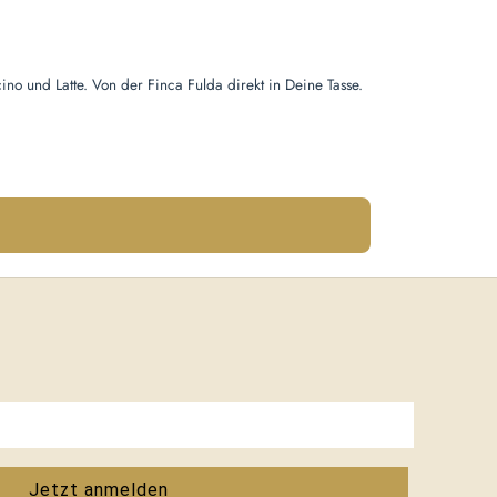
4.92 von 5 Sternen
o und Latte. Von der Finca Fulda direkt in Deine Tasse.