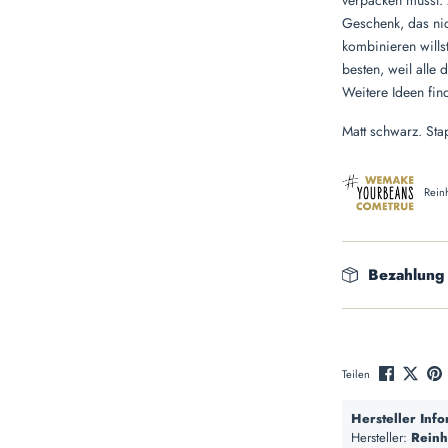
verpacken musst. 
Geschenk, das nic
kombinieren wills
besten, weil alle 
Weitere Ideen fin
Matt schwarz. Stap
Rein
Bezahlung
Teilen
Hersteller Inf
Hersteller:
Reinh