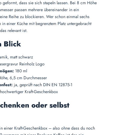
o geformt, dass sie sich stapeln lassen. Bei 8 cm Höhe
messer passen mehrere übereinander in ein
t eine Reihe zu blockieren. Wer schon einmal sechs
in einer Küche mit begrenztem Platz untergebracht
as relevant ist.
 Blick
mik, matt schwarz
sergravur Reinholz Logo
mögen:
180 ml
öhe, 6,5 cm Durchmesser
nfest:
ja, geprüft nach DIN EN 12875-1
hochwertiger Kraft-Geschenkbox
chenken oder selbst
in einer Kraft-Geschenkbox – also ohne dass du noch