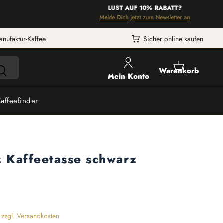
LUST AUF 10% RABATT?
Melde Dich jetzt zum Newsletter an
anufaktur-Kaffee
Sicher online kaufen
Warenkorb
Mein Konto
Kaffeefinder
z Kaffeetasse schwarz
. zzgl. Versandkosten