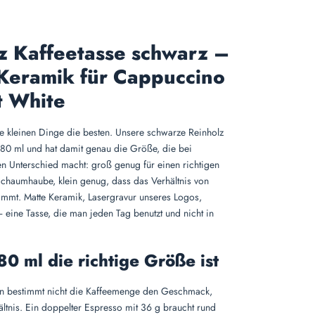
z Kaffeetasse schwarz –
Keramik für Cappuccino
t White
 kleinen Dinge die besten. Unsere schwarze Reinholz
 180 ml und hat damit genau die Größe, die bei
n Unterschied macht: groß genug für einen richtigen
chaumhaube, klein genug, dass das Verhältnis von
timmt. Matte Keramik, Lasergravur unseres Logos,
– eine Tasse, die man jeden Tag benutzt und nicht in
0 ml die richtige Größe ist
en bestimmt nicht die Kaffeemenge den Geschmack,
ltnis. Ein doppelter Espresso mit 36 g braucht rund