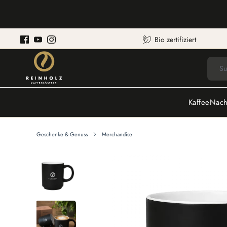
Bio zertifiziert
Kaffee
Nach
Geschenke & Genuss
Merchandise
Bildergalerie überspringen