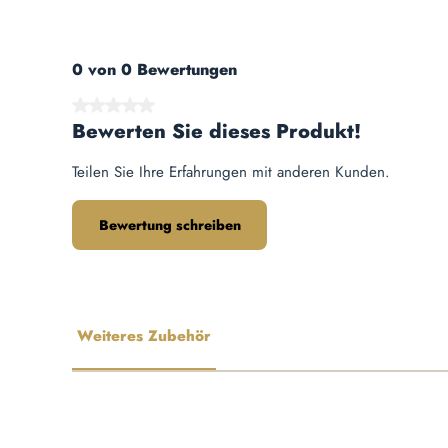
0 von 0 Bewertungen
Durchschnittliche Bewertung von 0 von 5 Sternen
Bewerten Sie dieses Produkt!
Teilen Sie Ihre Erfahrungen mit anderen Kunden.
Bewertung schreiben
Weiteres Zubehör
Produktgalerie überspringen