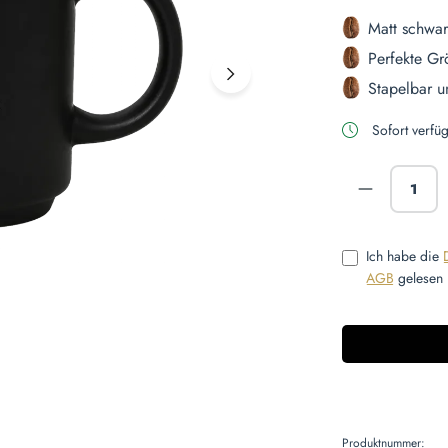
Matt schwar
Perfekte Gr
Stapelbar u
Sofort verfüg
Produkt A
Ich habe die
AGB
gelesen 
Produktnummer: