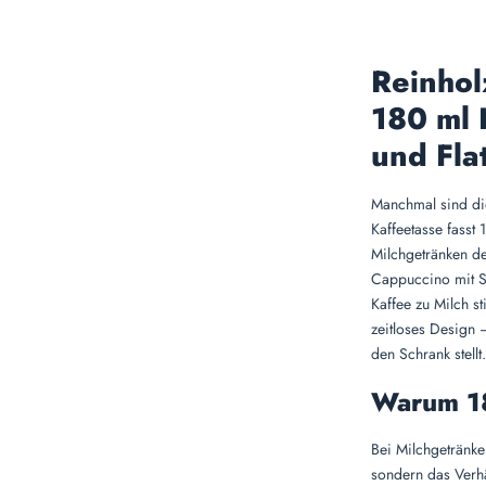
Reinhol
180 ml 
und Fla
Manchmal sind die
Kaffeetasse fasst
Milchgetränken de
Cappuccino mit S
Kaffee zu Milch s
zeitloses Design 
den Schrank stellt.
Warum 18
Bei Milchgetränk
sondern das Verhä