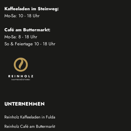
Kaffeeladen im Steinweg:
Mo-Sa: 10 - 18 Uhr
Café am Buttermarkt:
Mo-Sa: 8 - 18 Uhr
So & Feiertage 10 - 18 Uhr
UNTERNEHMEN
Reinholz Kaffeeladen in Fulda
Reinholz Café am Buttermarkt