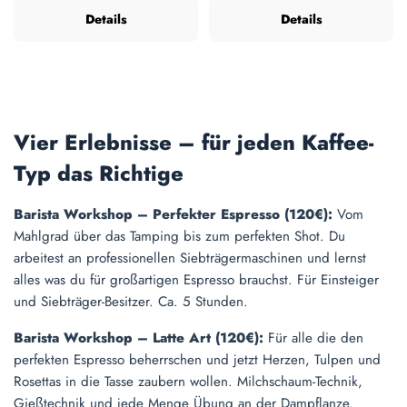
Details
Details
Vier Erlebnisse – für jeden Kaffee-
Typ das Richtige
Barista Workshop – Perfekter Espresso (120€):
Vom
Mahlgrad über das Tamping bis zum perfekten Shot. Du
arbeitest an professionellen Siebträgermaschinen und lernst
alles was du für großartigen Espresso brauchst. Für Einsteiger
und Siebträger-Besitzer. Ca. 5 Stunden.
Barista Workshop – Latte Art (120€):
Für alle die den
perfekten Espresso beherrschen und jetzt Herzen, Tulpen und
Rosettas in die Tasse zaubern wollen. Milchschaum-Technik,
Gießtechnik und jede Menge Übung an der Dampflanze.