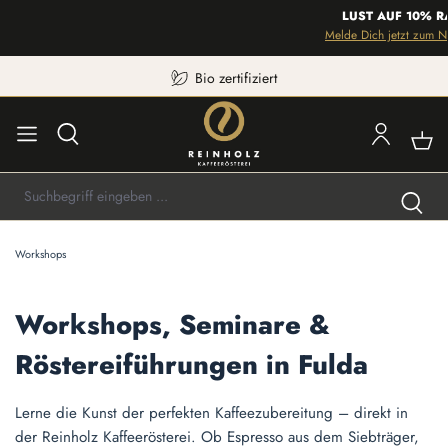
LUST AUF 10% RA
Melde Dich jetzt zum New
Bio zertifiziert
Workshops
Workshops, Seminare &
Röstereiführungen in Fulda
Lerne die Kunst der perfekten Kaffeezubereitung – direkt in
der Reinholz Kaffeerösterei. Ob Espresso aus dem Siebträger,