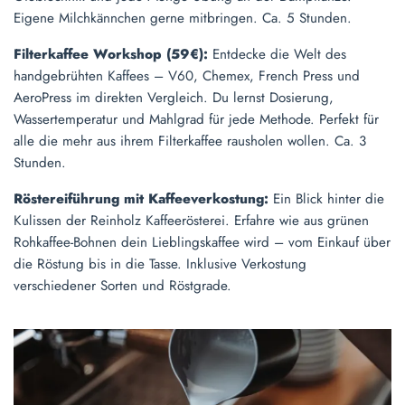
Eigene Milchkännchen gerne mitbringen. Ca. 5 Stunden.
Filterkaffee Workshop (59€):
Entdecke die Welt des
handgebrühten Kaffees – V60, Chemex, French Press und
AeroPress im direkten Vergleich. Du lernst Dosierung,
Wassertemperatur und Mahlgrad für jede Methode. Perfekt für
alle die mehr aus ihrem Filterkaffee rausholen wollen. Ca. 3
Stunden.
Röstereiführung mit Kaffeeverkostung:
Ein Blick hinter die
Kulissen der Reinholz Kaffeerösterei. Erfahre wie aus grünen
Rohkaffee-Bohnen dein Lieblingskaffee wird – vom Einkauf über
die Röstung bis in die Tasse. Inklusive Verkostung
verschiedener Sorten und Röstgrade.