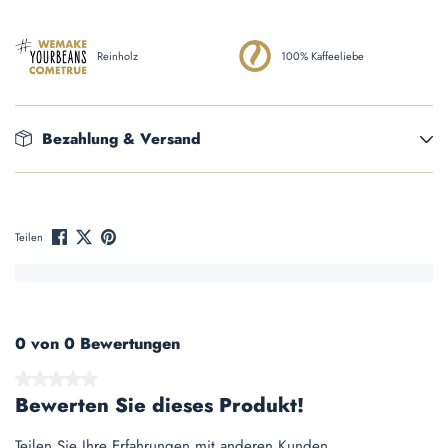
Reinholz
100% Kaffeeliebe
Bezahlung & Versand
Teilen
0 von 0 Bewertungen
Durchschnittliche Bewertung von 0 von 5 Sternen
Bewerten Sie dieses Produkt!
Teilen Sie Ihre Erfahrungen mit anderen Kunden.