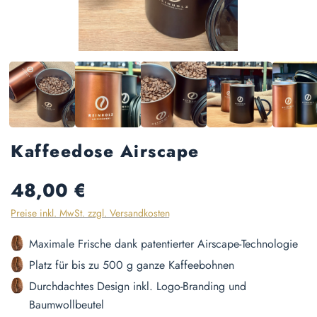
Kaffeedose Airscape
Regulärer Preis:
48,00 €
Preise inkl. MwSt. zzgl. Versandkosten
Maximale Frische dank patentierter Airscape-Technologie
Platz für bis zu 500 g ganze Kaffeebohnen
Durchdachtes Design inkl. Logo-Branding und
Baumwollbeutel