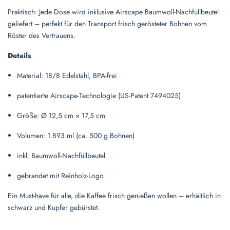
Praktisch: Jede Dose wird inklusive Airscape Baumwoll-Nachfüllbeutel
geliefert – perfekt für den Transport frisch gerösteter Bohnen vom
Röster des Vertrauens.
Details
Material: 18/8 Edelstahl, BPA-frei
patentierte Airscape-Technologie (US-Patent 7494025)
Größe: Ø 12,5 cm × 17,5 cm
Volumen: 1.893 ml (ca. 500 g Bohnen)
inkl. Baumwoll-Nachfüllbeutel
gebrandet mit Reinholz-Logo
Ein Must-have für alle, die Kaffee frisch genießen wollen – erhältlich in
schwarz und Kupfer gebürstet.