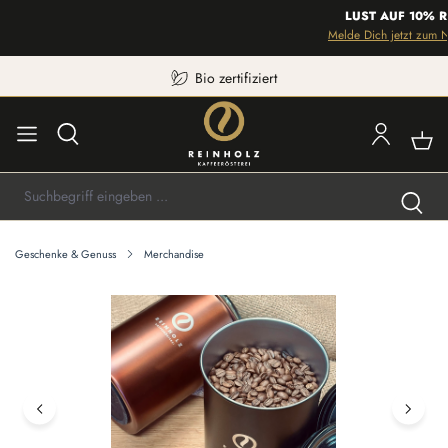
LUST AUF 10% R
Melde Dich jetzt zum Ne
Bio zertifiziert
Geschenke & Genuss
Merchandise
Bildergalerie überspringen