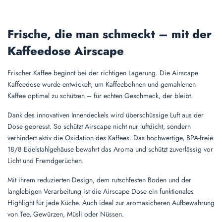
Frische, die man schmeckt – mit der
Kaffeedose Airscape
Frischer Kaffee beginnt bei der richtigen Lagerung. Die Airscape
Kaffeedose wurde entwickelt, um Kaffeebohnen und gemahlenen
Kaffee optimal zu schützen – für echten Geschmack, der bleibt.
Dank des innovativen Innendeckels wird überschüssige Luft aus der
Dose gepresst. So schützt Airscape nicht nur luftdicht, sondern
verhindert aktiv die Oxidation des Kaffees. Das hochwertige, BPA-freie
18/8 Edelstahlgehäuse bewahrt das Aroma und schützt zuverlässig vor
Licht und Fremdgerüchen.
Mit ihrem reduzierten Design, dem rutschfesten Boden und der
langlebigen Verarbeitung ist die Airscape Dose ein funktionales
Highlight für jede Küche. Auch ideal zur aromasicheren Aufbewahrung
von Tee, Gewürzen, Müsli oder Nüssen.