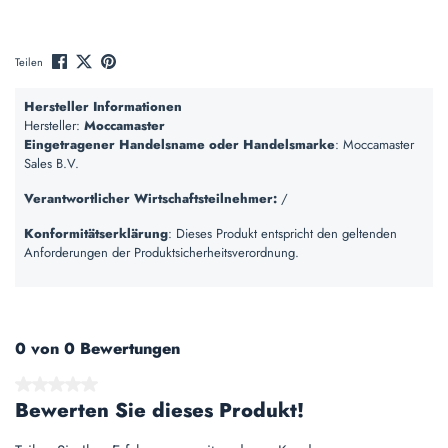
Teilen
Hersteller Informationen
Hersteller:
Moccamaster
Eingetragener Handelsname oder Handelsmarke
: Moccamaster
Sales B.V.
Verantwortlicher Wirtschaftsteilnehmer:
/
Konformitätserklärung
: Dieses Produkt entspricht den geltenden
Anforderungen der Produktsicherheitsverordnung.
0 von 0 Bewertungen
Durchschnittliche Bewertung von 0 von 5 Sternen
Bewerten Sie dieses Produkt!