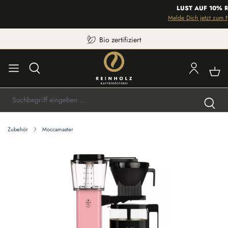
LUST AUF 10% R
Melde Dich jetzt zum Ne
Bio zertifiziert
Zubehör
Moccamaster
Bildergalerie überspringen