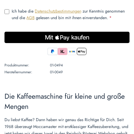
Ich habe die
Datenschutzbestimmungen
zur Kenntnis genommen
und die
AGB
gelesen und bin mit ihnen einverstanden.
*
Produktnummer:
01-0494
Herstellernummer:
01-0049
Die Kaffeemaschine für kleine und große
Mengen
Du liebst Kaffee? Dann haben wir genau das Richtige für Dich. Seit
1968 überzeugt Moccamaster mit erstklassiger Kaffeezubereitung, und
jetzt haben wir dieses Juwel in den Reinholz Rösterei Webshop geholt.