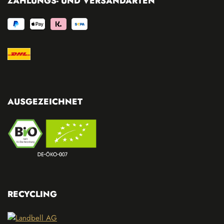
ZAHLUNGS- UND VERSANDARTEN
AUSGEZEICHNET
RECYCLING