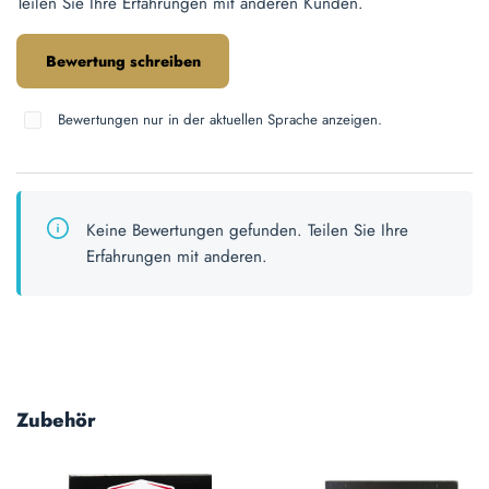
Teilen Sie Ihre Erfahrungen mit anderen Kunden.
Bewertung schreiben
Bewertungen nur in der aktuellen Sprache anzeigen.
Keine Bewertungen gefunden. Teilen Sie Ihre
Erfahrungen mit anderen.
Produktgalerie überspringen
Zubehör