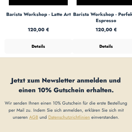
Barista Workshop - Latte Art
Barista Workshop - Perfe
Espresso
Regulärer Preis:
Regulärer Preis:
120,00 €
120,00 €
Details
Details
Jetzt zum Newsletter anmelden und
einen
10% Gutschein
erhalten.
Wir senden Ihnen einen 10% Gutschein für die erste Bestellung
per Mail zu. Indem Sie sich anmelden, erklären Sie sich mit
unseren
AGB
und
Datenschutzrichtlinien
einverstanden.