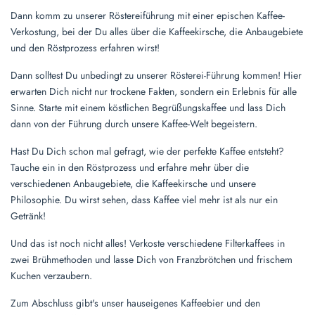
Dann komm zu unserer Röstereiführung mit einer epischen Kaffee-
Verkostung, bei der Du alles über die Kaffeekirsche, die Anbaugebiete
und den Röstprozess erfahren wirst!
Dann solltest Du unbedingt zu unserer Rösterei-Führung kommen! Hier
erwarten Dich nicht nur trockene Fakten, sondern ein Erlebnis für alle
Sinne. Starte mit einem köstlichen Begrüßungskaffee und lass Dich
dann von der Führung durch unsere Kaffee-Welt begeistern.
Hast Du Dich schon mal gefragt, wie der perfekte Kaffee entsteht?
Tauche ein in den Röstprozess und erfahre mehr über die
verschiedenen Anbaugebiete, die Kaffeekirsche und unsere
Philosophie. Du wirst sehen, dass Kaffee viel mehr ist als nur ein
Getränk!
Und das ist noch nicht alles! Verkoste verschiedene Filterkaffees in
zwei Brühmethoden und lasse Dich von Franzbrötchen und frischem
Kuchen verzaubern.
Zum Abschluss gibt's unser hauseigenes Kaffeebier und den