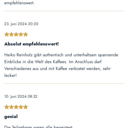
empfehlenswert.
23. Juni 2024 20:20
Bewertung mit 5 von 5 Sternen
Absolut empfehlenswert!
Heiko Reinholz gibt authentisch und unterhaltsam spannende
Einblicke in die Welt des Kaffees. Im Anschluss darf
Verschiedenes aus und mit Kaffee verkostet werden, sehr
lecker!
10. Juni 2024 08:32
Bewertung mit 5 von 5 Sternen
genial
Die Teilnehmer waren alle begeistert