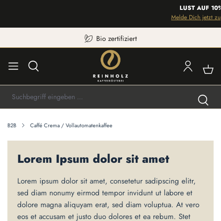
LUST AUF 10% 
Melde Dich jetzt zum 
Bio zertifiziert
B2B
Caffé Crema / Vollautomatenkaffee
Lorem Ipsum dolor sit amet
Lorem ipsum dolor sit amet, consetetur sadipscing elitr,
sed diam nonumy eirmod tempor invidunt ut labore et
dolore magna aliquyam erat, sed diam voluptua. At vero
eos et accusam et justo duo dolores et ea rebum. Stet