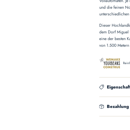
Vollautomaten. Je
und die feinen N
unterschiedliche
Dieser Hochlandka
dem Dorf Miguel G
eine der besten K
von 1.500 Metern
Rein
Eigenschaf
Bezahlung