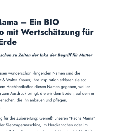
Mama – Ein BIO
o mit Wertschätzung für
Erde
chon zu Zeiten der Inka der Begriff für Mutter
iesen wunderschön klingenden Namen sind die
& Walter Knauer, ihre Inspiration erklären sie so:
em Hochlandkaffee diesen Namen gegeben, weil er
g zum Ausdruck bringt, die wir dem Boden, auf dem er
enschen, die ihn anbauen und pflegen,
.
g für die Zubereitung: Genießt unseren "Pacha Mama“
 der Siebträgermaschine, im Herdkännchen oder im