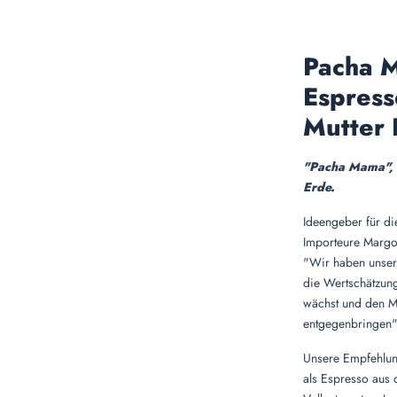
Pacha 
Espress
Mutter 
"Pacha Mama", s
Erde.
Ideengeber für d
Importeure Margot 
"Wir haben unser
die Wertschätzun
wächst und den M
entgegenbringen"
Unsere Empfehlun
als Espresso aus