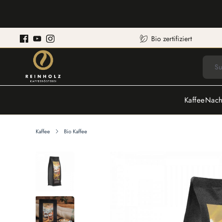
Bio zertifiziert
Kaffee
Nach
Kaffee
Bio Kaffee
Bildergalerie überspringen