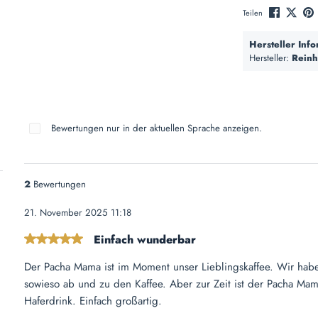
Teilen
Hersteller Inf
Hersteller:
Reinh
Bewertungen nur in der aktuellen Sprache anzeigen.
2
Bewertungen
21. November 2025 11:18
Einfach wunderbar
Bewertung mit 5 von 5 Sternen
Der Pacha Mama ist im Moment unser Lieblingskaffee. Wir hab
sowieso ab und zu den Kaffee. Aber zur Zeit ist der Pacha Mam
Haferdrink. Einfach großartig.