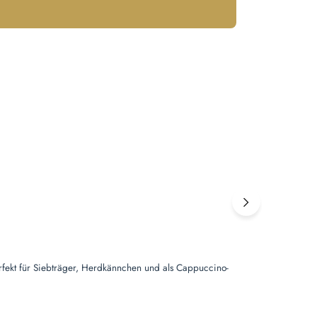
 von 5 Sternen
Perfekt für Siebträger, Herdkännchen und als Cappuccino-