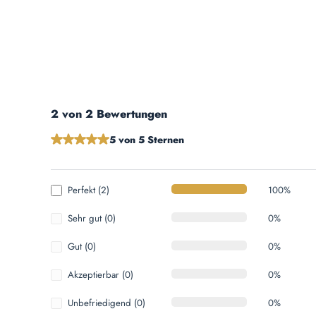
2 von 2 Bewertungen
Durchschnittliche Bewertung von 5 von 5 Sternen
5 von 5 Sternen
Perfekt (2)
100%
Sehr gut (0)
0%
Gut (0)
0%
Akzeptierbar (0)
0%
Unbefriedigend (0)
0%