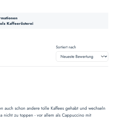
ormationen
olz Kaffeerösterei
Sortiert nach
en auch schon andere tolle Kaffees gehabt und wechseln
a nicht zu toppen - vor allem als Cappuccino mit