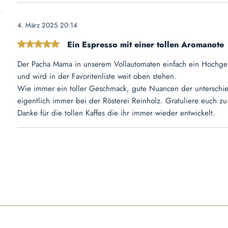
4. März 2025 20:14
Ein Espresso mit einer tollen Aromanote
Bewertung mit 5 von 5 Sternen
Der Pacha Mama in unserem Vollautomaten einfach ein Hochge
und wird in der Favoritenliste weit oben stehen.
Wie immer ein toller Geschmack, gute Nuancen der unterschi
eigentlich immer bei der Rösterei Reinholz. Gratuliere euch zu
Danke für die tollen Kaffes die ihr immer wieder entwickelt.