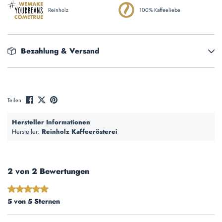
Reinholz
100% Kaffeeliebe
Bezahlung & Versand
Teilen
Hersteller Informationen
Hersteller:
Reinholz Kaffeerösterei
2 von 2 Bewertungen
Durchschnittliche Bewertung von 5 von 5 Sternen
5 von 5 Sternen