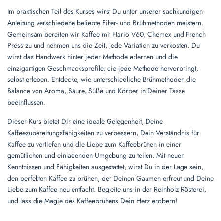
Im praktischen Teil des Kurses wirst Du unter unserer sachkundigen
Anleitung verschiedene beliebte Filter- und Brühmethoden meistern.
Gemeinsam bereiten wir Kaffee mit Hario V60, Chemex und French
Press zu und nehmen uns die Zeit, jede Variation zu verkosten. Du
wirst das Handwerk hinter jeder Methode erlernen und die
einzigartigen Geschmacksprofile, die jede Methode hervorbringt,
selbst erleben. Entdecke, wie unterschiedliche Brühmethoden die
Balance von Aroma, Säure, Süße und Körper in Deiner Tasse
beeinflussen.
Dieser Kurs bietet Dir eine ideale Gelegenheit, Deine
Kaffeezubereitungsfähigkeiten zu verbessern, Dein Verständnis für
Kaffee zu vertiefen und die Liebe zum Kaffeebrühen in einer
gemütlichen und einladenden Umgebung zu teilen. Mit neuen
Kenntnissen und Fähigkeiten ausgestattet, wirst Du in der Lage sein,
den perfekten Kaffee zu brühen, der Deinen Gaumen erfreut und Deine
Liebe zum Kaffee neu entfacht. Begleite uns in der Reinholz Rösterei,
und lass die Magie des Kaffeebrühens Dein Herz erobern!