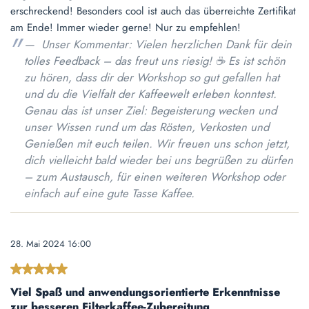
erschreckend! Besonders cool ist auch das überreichte Zertifikat
am Ende! Immer wieder gerne! Nur zu empfehlen!
Unser Kommentar: Vielen herzlichen Dank für dein
tolles Feedback – das freut uns riesig! ☕️ Es ist schön
zu hören, dass dir der Workshop so gut gefallen hat
und du die Vielfalt der Kaffeewelt erleben konntest.
Genau das ist unser Ziel: Begeisterung wecken und
unser Wissen rund um das Rösten, Verkosten und
Genießen mit euch teilen. Wir freuen uns schon jetzt,
dich vielleicht bald wieder bei uns begrüßen zu dürfen
– zum Austausch, für einen weiteren Workshop oder
einfach auf eine gute Tasse Kaffee.
28. Mai 2024 16:00
Bewertung mit 5 von 5 Sternen
Viel Spaß und anwendungsorientierte Erkenntnisse
zur besseren Filterkaffee-Zubereitung