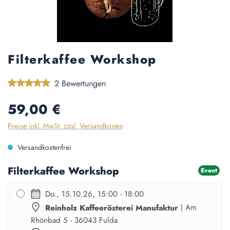
Filterkaffee Workshop
Durchschnittliche Bewertung von 5 von 5 Sternen
2 Bewertungen
Regulärer Preis:
59,00 €
Preise inkl. MwSt. zzgl. Versandkosten
Versandkostenfrei
Filterkaffee Workshop
Event
Do., 15.10.26, 15:00 - 18:00
Reinholz Kaffeerösterei Manufaktur
| Am
Rhönbad 5 - 36043 Fulda