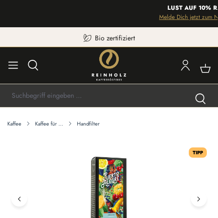
LUST AUF 10% R
Melde Dich jetzt zum Ne
Bio zertifiziert
Kaffee
Kaffee für …
Handfilter
Bildergalerie überspringen
TIPP