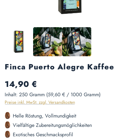
Finca Puerto Alegre Kaffee
Regulärer Preis:
14,90 €
Inhalt:
250 Gramm
(59,60 € / 1000 Gramm)
Preise inkl. MwSt. zzgl. Versandkosten
Helle Röstung, Vollmundigkeit
Vielfältige Zubereitungsmöglichkeiten
Exotisches Geschmacksprofil