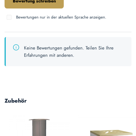
Bewertung schreiben
Bewertungen nur in der aktuellen Sprache anzeigen.
Keine Bewertungen gefunden. Teilen Sie Ihre
Erfahrungen mit anderen.
Produktgalerie überspringen
Zubehör