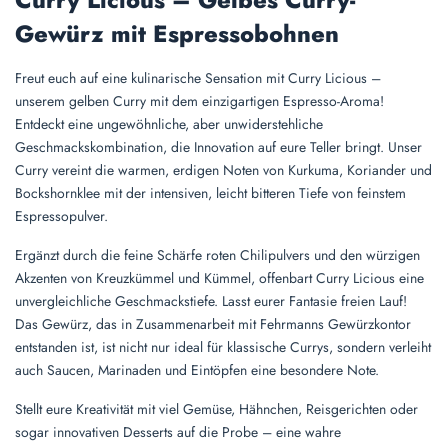
Gewürz mit Espressobohnen
Freut euch auf eine kulinarische Sensation mit Curry Licious –
unserem gelben Curry mit dem einzigartigen Espresso-Aroma!
Entdeckt eine ungewöhnliche, aber unwiderstehliche
Geschmackskombination, die Innovation auf eure Teller bringt. Unser
Curry vereint die warmen, erdigen Noten von Kurkuma, Koriander und
Bockshornklee mit der intensiven, leicht bitteren Tiefe von feinstem
Espressopulver.
Ergänzt durch die feine Schärfe roten Chilipulvers und den würzigen
Akzenten von Kreuzkümmel und Kümmel, offenbart Curry Licious eine
unvergleichliche Geschmackstiefe. Lasst eurer Fantasie freien Lauf!
Das Gewürz, das in Zusammenarbeit mit Fehrmanns Gewürzkontor
entstanden ist, ist nicht nur ideal für klassische Currys, sondern verleiht
auch Saucen, Marinaden und Eintöpfen eine besondere Note.
Stellt eure Kreativität mit viel Gemüse, Hähnchen, Reisgerichten oder
sogar innovativen Desserts auf die Probe – eine wahre