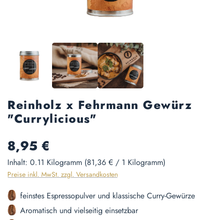
Reinholz x Fehrmann Gewürz
"Currylicious"
Regulärer Preis:
8,95 €
Inhalt:
0.11 Kilogramm
(81,36 € / 1 Kilogramm)
Preise inkl. MwSt. zzgl. Versandkosten
feinstes Espressopulver und klassische Curry-Gewürze
Aromatisch und vielseitig einsetzbar