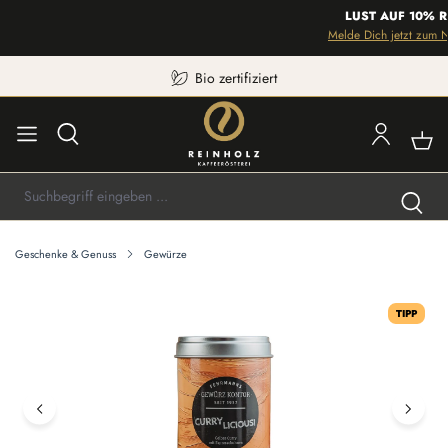
LUST AUF 10% R
Melde Dich jetzt zum Ne
Bio zertifiziert
Geschenke & Genuss
Gewürze
Bildergalerie überspringen
TIPP