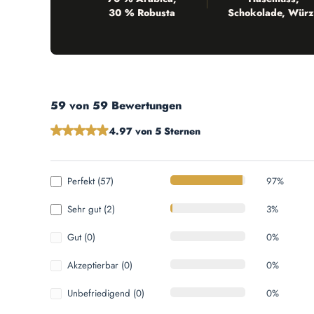
30 % Robusta
Schokolade, Würz
59 von 59 Bewertungen
Durchschnittliche Bewertung von 4.97 von 5 Sternen
4.97 von 5 Sternen
Perfekt (57)
97%
Sehr gut (2)
3%
Gut (0)
0%
Akzeptierbar (0)
0%
Unbefriedigend (0)
0%