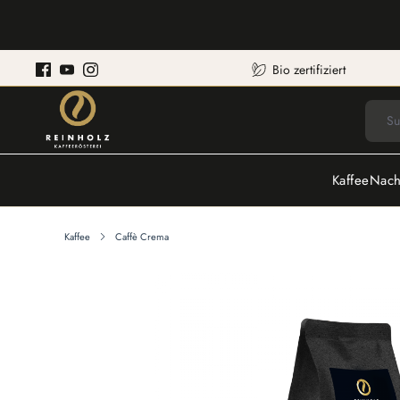
Bio zertifiziert
Kaffee
Nach
Kaffee
Caffè Crema
Bildergalerie überspringen