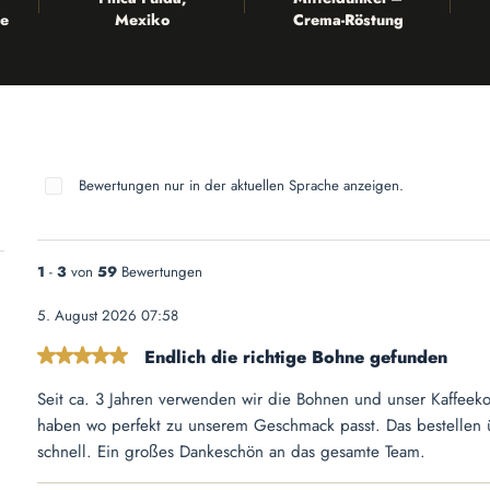
e
Mexiko
Crema-Röstung
Bewertungen nur in der aktuellen Sprache anzeigen.
1
-
3
von
59
Bewertungen
5. August 2026 07:58
Endlich die richtige Bohne gefunden
Bewertung mit 5 von 5 Sternen
Seit ca. 3 Jahren verwenden wir die Bohnen und unser Kaffeek
haben wo perfekt zu unserem Geschmack passt. Das bestellen 
schnell. Ein großes Dankeschön an das gesamte Team.