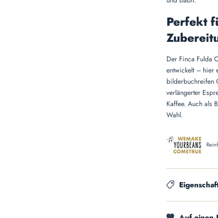
Perfekt f
Zubereit
Der Finca Fulda C
entwickelt – hier e
bilderbuchreifen 
verlängerter Esp
Kaffee. Auch als 
Wahl.
Rein
Eigenschaf
Auf einen 