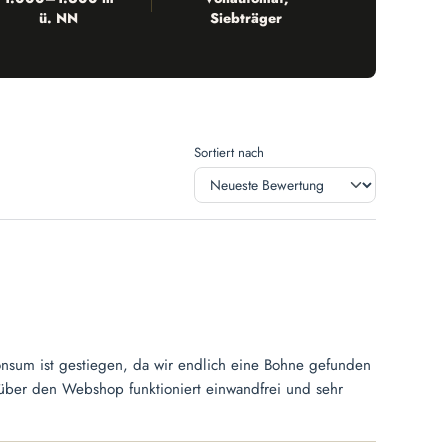
ü. NN
Siebträger
Sortiert nach
onsum ist gestiegen, da wir endlich eine Bohne gefunden
über den Webshop funktioniert einwandfrei und sehr