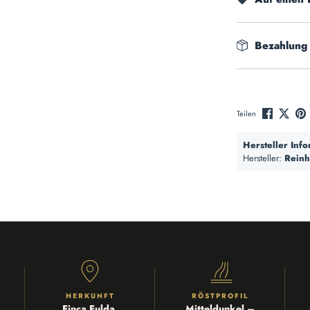
Bezahlung
Teilen
Hersteller Inf
Hersteller:
Reinh
HERKUNFT
RÖSTPROFIL
Finca Fulda,
Mitteldunkel –