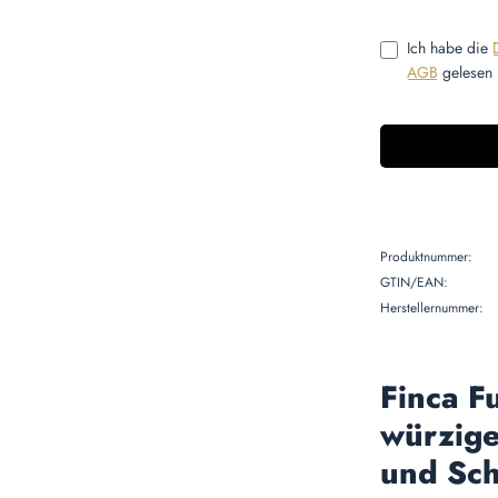
Ich habe die
AGB
gelesen 
Produktnummer:
GTIN/EAN:
Herstellernummer:
Finca F
würzige
und Sc