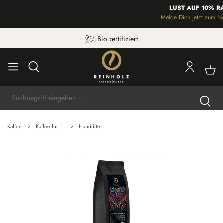
LUST AUF 10% RAB
Melde Dich jetzt zum News
Bio zertifiziert
Kaffee
Kaffee für …
Handfilter
Bildergalerie überspringen