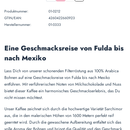
Produktnummer:
01-0212
GTIN/EAN:
4260422660923
Herstellernummer:
01-0333
Eine Geschmacksreise von Fulda bis
nach Mexiko
Lass Dich von unserer schonenden Filterröstung aus 100% Arabica
Bohnen auf eine Geschmacksreise von Fulda bis nach Mexiko
entführen. Mit verführerischen Noten von Milchschokolade und Nuss
bietet dieser Kaffee ein harmonisches Geschmackserlebnis, das Du
nicht missen möchtest.
Unser Kaffee zeichnet sich durch die hochwertige Varietät Sarchimor
aus, die in den malerischen Höhen von 1600 Metern perfekt reif
geerntet wird. Durch die gewaschene Aufbereitung entfaltet sich das
volle Aroma der Bohnen und bringt die Qualität und den Geschmack