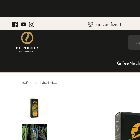
Bio zertifiziert
Kaffee
Nach
Kaffee
Filterkaffee
Bildergalerie überspringen