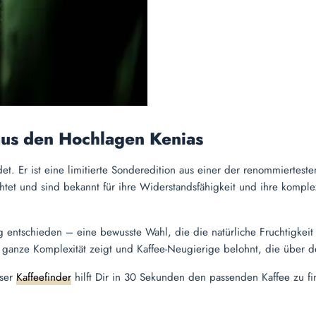
 aus den Hochlagen Kenias
det. Er ist eine limitierte Sonderedition aus einer der renommiertest
chtet und sind bekannt für ihre Widerstandsfähigkeit und ihre komp
ung entschieden – eine bewusste Wahl, die die natürliche Fruchtigk
ganze Komplexität zeigt und Kaffee-Neugierige belohnt, die über d
nser
Kaffeefinder
hilft Dir in 30 Sekunden den passenden Kaffee zu fi