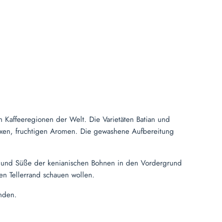
en Kaffeeregionen der Welt. Die Varietäten Batian und
lexen, fruchtigen Aromen. Die gewashene Aufbereitung
eit und Süße der kenianischen Bohnen in den Vordergrund
en Tellerrand schauen wollen.
nden.