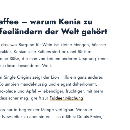
affee – warum Kenia zu
feeländern der Welt gehört
ür das, was Burgund für Wein ist: kleine Mengen, höchste
rakter. Kenianische Kaffees sind bekannt für ihre
 eine Süße, die man von keinem anderen Ursprung kennt.
 zu dieser besonderen Welt.
 Single Origins zeigt der Lion Hills ein ganz anderes
Kolumbien mandel-nussig und elegant daherkommt,
chokolade und Apfel – lebendiger, fruchtiger, mit mehr
lassischer mag, greift zur
Fuldaer Mischung
.
ition nur in begrenzter Menge verfügbar. Wenn er
en Newsletter zu abonnieren – so erfährst Du als Erstes,