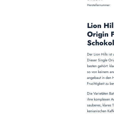
Herstellernummer:
Lion Hi
Origin F
Schokol
Der Lion Hills is
Dieser Single Ori
besten gehört: kl
so von keinem and
angebaut in den H
Fruchtigkeit zu b
Die Varietäten Bat
ihre komplexen Ar
sauberes, klares 
kenianischen Kaff