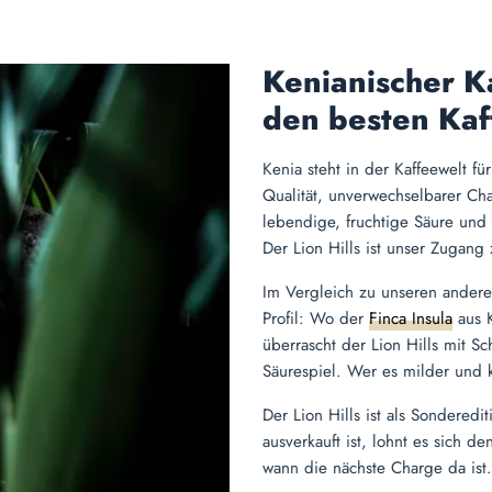
Kenianischer K
den besten Kaf
Kenia steht in der Kaffeewelt f
Qualität, unverwechselbarer Cha
lebendige, fruchtige Säure und
Der Lion Hills ist unser Zugang
Im Vergleich zu unseren anderen
Profil: Wo der
Finca Insula
aus 
überrascht der Lion Hills mit S
Säurespiel. Wer es milder und k
Der Lion Hills ist als Sondered
ausverkauft ist, lohnt es sich d
wann die nächste Charge da ist.