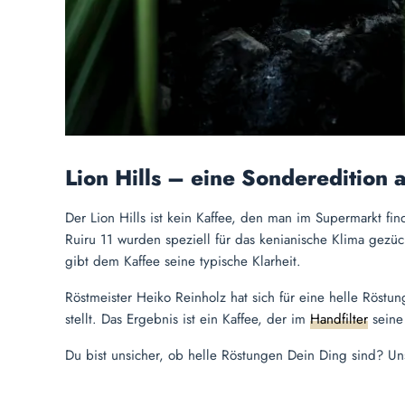
Lion Hills – eine Sonderedition
Der Lion Hills ist kein Kaffee, den man im Supermarkt fin
Ruiru 11 wurden speziell für das kenianische Klima gezü
gibt dem Kaffee seine typische Klarheit.
Röstmeister Heiko Reinholz hat sich für eine helle Röst
stellt. Das Ergebnis ist ein Kaffee, der im
Handfilter
seine 
Du bist unsicher, ob helle Röstungen Dein Ding sind? U