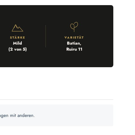
STÄRKE
VARIETÄT
Mild
Batian,
(2 von 5)
Ruiru 11
ngen mit anderen.