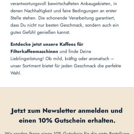
verantwortungsvoll bewirtschafteten Anbaugebieten, in
denen Nachhaltigkeit und faire Bedingungen an erster
Stelle stehen. Die schonende Verarbeitung garantiert,
dass Du nicht nur besten Geschmack, sondern auch ein
gutes Gefühl genießen kannst.
Entdecke jetzt unsere Kaffees für
Filterkaffeemaschinen
und finde Deine
Lieblingsröstung! Ob mild, kräftig oder aromatisch –
unser Sortiment bietet für jeden Geschmack die perfekte
Wahl.
Jetzt zum Newsletter anmelden und
einen
10% Gutschein
erhalten.
Wir senden Ihnen einen 10% Gutschein für die erste Bestellung