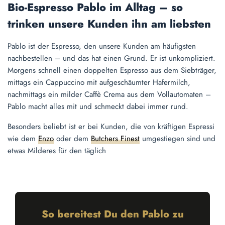
Bio-Espresso Pablo im Alltag – so
trinken unsere Kunden ihn am liebsten
Pablo ist der Espresso, den unsere Kunden am häufigsten
nachbestellen – und das hat einen Grund. Er ist unkompliziert.
Morgens schnell einen doppelten Espresso aus dem Siebträger,
mittags ein Cappuccino mit aufgeschäumter Hafermilch,
nachmittags ein milder Caffè Crema aus dem Vollautomaten –
Pablo macht alles mit und schmeckt dabei immer rund.
Besonders beliebt ist er bei Kunden, die von kräftigen Espressi
wie dem
Enzo
oder dem
Butchers Finest
umgestiegen sind und
etwas Milderes für den täglich
So bereitest Du den Pablo zu