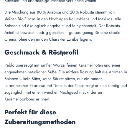
Bitterkeit und übermäßige Intensität verzichten wollen.
Die Mischung aus 80 % Arabica und 20 % Robusta stammt von
kleinen Bio-Fincas in den Hochlagen Kolumbiens und Mexikos. Alle
Bohnen sind ökologisch angebaut und fair gehandelt. Der Robusta-
Anteil ist bewusst niedrig gehalten – gerade genug für eine stabile
Crema, ohne den milden Charakter zu überlagern.
Geschmack & Röstprofil
Pablo überzeugt mit sanfter Würze, feinen Karamellnoten und einer
angenehmen natürlichen Süße. Die mittlere Röstung hält die Aromen in
Balance – kein Bitter, keine Säurespitzen, nur ein runder,
harmonischer Espresso mit Tiefe. In der Tasse zeigt er sich samtig und
zugänglich, mit einem weichen Nachgeschmack, der an
Karamellbonbons erinnert.
Perfekt für diese
Zubereitungsmethoden