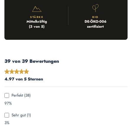
STÄRKE
BIO
Mittelkräftig
DE-ÖKO-006
(3 von 5)
zertifiziert
39 von 39 Bewertungen
Durchschnittliche Bewertung von 4.97 von 5 Sternen
4.97 von 5 Sternen
Perfekt (38)
97%
Sehr gut (1)
3%