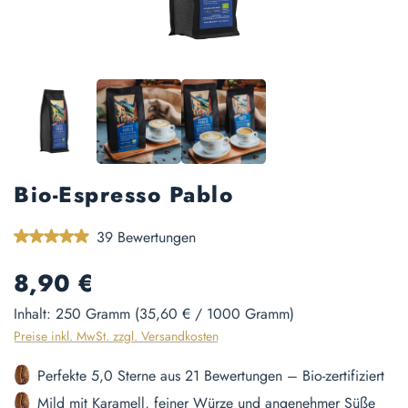
Bio-Espresso Pablo
Durchschnittliche Bewertung von 4.97 von 5 Sternen
39 Bewertungen
Regulärer Preis:
8,90 €
Inhalt:
250 Gramm
(35,60 € / 1000 Gramm)
Preise inkl. MwSt. zzgl. Versandkosten
Perfekte 5,0 Sterne aus 21 Bewertungen – Bio-zertifiziert
Mild mit Karamell, feiner Würze und angenehmer Süße