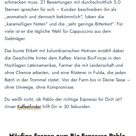
schmecken muss. 21 Bewertungen mit durchschnittlich 5,0
Sternen sprechen für sich – Kunden beschreiben ihn als
„aromatisch und dennoch bekömmlich", loben die
„karamelligen Noten" und die „sehr geringe Bitterkeit". Für
viele ist er die tägliche Wahl für Cappuccino aus dem
Siebträger.
Das bunte Etikett mit kolumbianischen Motiven erzählt dabei
die Geschichte hinter dem Kaffee: kleine Bio-Fincas in den
Hochlagen Lateinamerikas, Farmer die mit Leidenschaft und
ohne Chemie arbeiten, und eine Rösterei in Fulda, die jeden
Batch in der Trommel röstet. Von der Farm bis in Deine Tasse –
ohne Umwege, ohne Kompromisse.
Du weißt nicht, ob Pablo der richtige Espresso für Dich ist?
Unser
Kaffeefinder
hilft Dir in 30 Sekunden.
Häufige Fragen zum Bio-Espresso Pablo