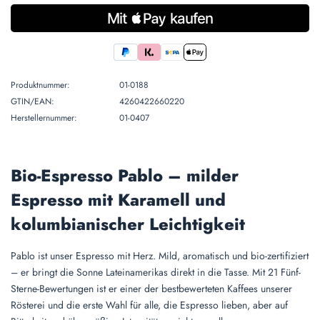
Produktnummer:
01-0188
GTIN/EAN:
4260422660220
Herstellernummer:
01-0407
Bio-Espresso Pablo – milder
Espresso mit Karamell und
kolumbianischer Leichtigkeit
Pablo ist unser Espresso mit Herz. Mild, aromatisch und bio-zertifiziert
– er bringt die Sonne Lateinamerikas direkt in die Tasse. Mit 21 Fünf-
Sterne-Bewertungen ist er einer der bestbewerteten Kaffees unserer
Rösterei und die erste Wahl für alle, die Espresso lieben, aber auf