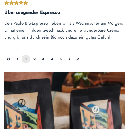
Bewertung mit 5 von 5 Sternen
Überzeugender Espresso
Den Pablo Bio-Espresso lieben wir als Wachmacher am Morgen.
Er hat einen milden Geschmack und eine wunderbare Crema
und gibt uns durch sein Bio noch dazu ein gutes Gefühl
1
2
3
4
5
Seite
Seite
Seite
Seite
Seite