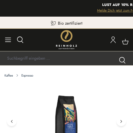
LUST AUF 10% RAB
Melde Dich jetzt zum News
Bio zertifiziert
Kaffee
Espresso
Bildergalerie überspringen