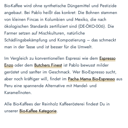
Bio-Kaffee wird ohne synthetische Düngemittel und Pestizide
angebaut. Bei Pablo heißt das konkret: Die Bohnen stammen
von kleinen Fincas in Kolumbien und Mexiko, die nach
ökologischen Standards zertifiziert sind (DE-ÖKO-006). Die
Farmer setzen auf Mischkulturen, natürliche
Schädlingsbekämpfung und Kompostierung – das schmeckt
man in der Tasse und ist besser für die Umwelt.
Im Vergleich zu konventionellen Espressi wie dem
Espresso
Enzo
oder dem
Butchers Finest
ist Pablo bewusst milder
geröstet und sanfter im Geschmack. Wer Bio-Espresso sucht,
aber noch kräftiger will, findet im
Pacha Mama Bio-Espresso
aus
Peru eine spannende Alternative mit Mandel- und
Karamellnoten.
Alle Bio-Kaffees der Reinholz Kaffeerösterei findest Du in
unserer
Bio-Kaffee Kategorie
.