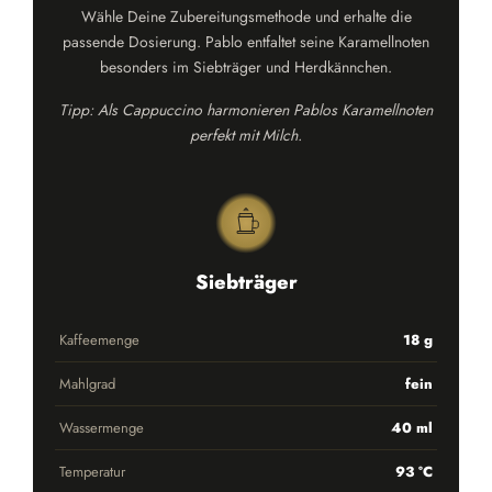
Wähle Deine Zubereitungsmethode und erhalte die
passende Dosierung. Pablo entfaltet seine Karamellnoten
besonders im Siebträger und Herdkännchen.
Tipp: Als Cappuccino harmonieren Pablos Karamellnoten
perfekt mit Milch.
Siebträger
Kaffeemenge
18 g
Mahlgrad
fein
Wassermenge
40 ml
Temperatur
93 °C