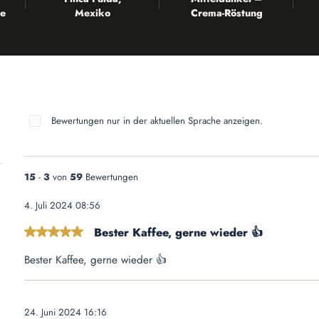
e
Mexiko
Crema-Röstung
Bewertungen nur in der aktuellen Sprache anzeigen.
15
-
3
von
59
Bewertungen
4. Juli 2024 08:56
Bester Kaffee, gerne wieder 👍
Bewertung mit 5 von 5 Sternen
Bester Kaffee, gerne wieder 👍
24. Juni 2024 16:16