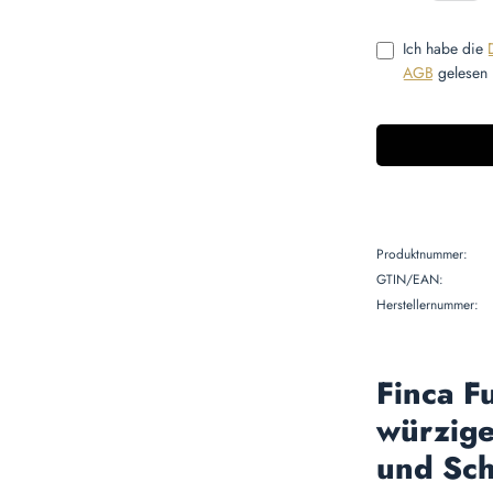
Ich habe die
AGB
gelesen 
Produktnummer:
GTIN/EAN:
Herstellernummer:
Finca F
würzige
und Sc