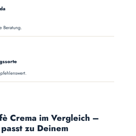
lda
e Beratung.
gssorte
pfehlenswert.
ffè Crema im Vergleich –
 passt zu Deinem