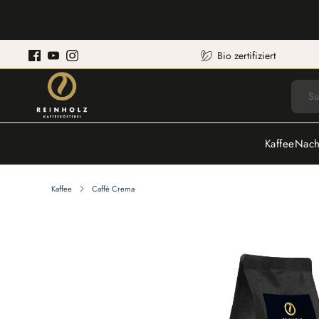
Bio zertifiziert
Kaffee
Nach
Kaffee
Caffè Crema
Bildergalerie überspringen