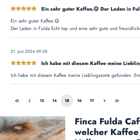
Ein sehr guter Kaffee.😋 Der Laden in Fu
Bewertung mit 5 von 5 Sternen
Ein sehr guter Kaffee.😋
Der Laden in Fulda Echt top und eine sehr gute und freundlich
21. Juni 2024 09:05
Ich habe mit diesem Kaffee meine Lieblin
Bewertung mit 5 von 5 Sternen
Ich habe mit diesem Kaffee meine Lieblingssorte gefunden. Em
13
14
15
16
17
Seite
Seite
Seite
Seite
Seite
Finca Fulda Ca
welcher Kaffee