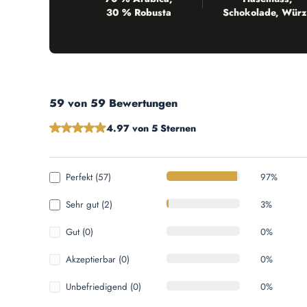
30 % Robusta
Schokolade, Würz
59 von 59 Bewertungen
Durchschnittliche Bewertung von 4.97 von 5 Sternen
4.97 von 5 Sternen
Perfekt (57)
97%
Sehr gut (2)
3%
Gut (0)
0%
Akzeptierbar (0)
0%
Unbefriedigend (0)
0%