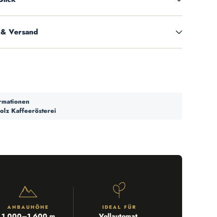
 & Versand
ormationen
olz Kaffeerösterei
ANBAUHÖHE
IDEAL FÜR
1.000–1.600 m
Vollautomat,