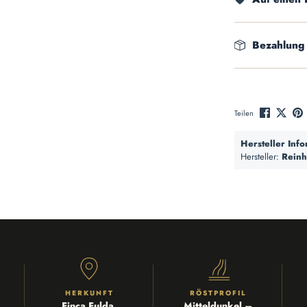
Bezahlung
Teilen
Hersteller Inf
Hersteller:
Reinh
HERKUNFT
RÖSTPROFIL
Finca Fulda,
Mitteldunkel –