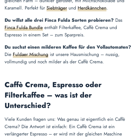
gleichen Farm – dunkler geröstet, mit Milchschokolade und
Karamell. Perfekt für
Siebträger
und
Herdkännchen
.
Du willst alle drei Finca Fulda Sorten probieren?
Das
Finca Fulda Bundle
enthält Filterkaffee, Caffè Crema und
Espresso in einem Set – zum Sparpreis.
Du suchst einen milderen Kaffee für den Vollautomaten?
Die
Fuldaer Mischung
ist unsere Hausmischung – nussig,
vollmundig und noch milder als der Caffè Crema.
Caffè Crema, Espresso oder
Filterkaffee – was ist der
Unterschied?
Viele Kunden fragen uns: Was genau ist eigentlich ein Caffè
Crema? Die Antwort ist einfach: Ein Caffè Crema ist ein
verlängerter Espresso – er wird mit der gleichen Maschine