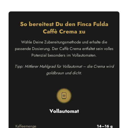
So bereitest Du den Finca Fulda
Caffè Crema zu
Wähle Deine Zubereitungsmethode und erhalte die
passende Dosierung. Der Caffè Crema entfaltet sein volles
Potenzial besonders im Vollautomaten.
Tipp: Mittlerer Mahlgrad für Vollautomat – die Crema wird
goldbraun und dicht.
Vollautomat
Kaffeemenge
14–16 g