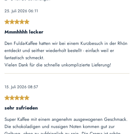
25. Juli 2026 06:11
Bewertung mit 5 von 5 Sternen
Mmmhhhh lecker
Den Fulda-Kaffee hatten wir bei einem Kurzbesuch in der Rhön
entdeckt und seither wiederholt bestellt - einfach weil er
fantastisch schmeckt.
Vielen Dank für die schnelle unkomplizierte Lieferung!
15. Juli 2026 08:57
Bewertung mit 5 von 5 Sternen
sehr zufrieden
Super Kaffee mit einem angenehm ausgewogenen Geschmack.
Die schokoladigen und nussigen Noten kommen gut zur
Geltung, ohne zu aufdringlich zu sein. Die Crema ist schön