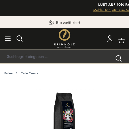
LUST AUF 10% RAB
Melde Dich jetzt zum Newsl
Bio zertifiziert
Kaffee
Caffè Crema
Bildergalerie überspringen