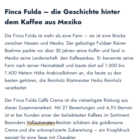
Finca Fulda – die Geschichte hinter
dem Kaffee aus Mexiko
Die Finca Fulda ist mehr als eine Farm – sie ist eine Brücke
zwischen Hessen und Mexiko. Der gebürtige Fuldaer Rainer
Boehme packte vor über 30 Jahren seine Koffer und fand in
Mexiko seine Leidenschaft: den Kaffeeanbau. Er benannte seine
Farm nach seiner Heimatstadt und baute dort auf 1.000 bis
1.600 Metern Höhe Arabica-Bohnen an, die heute zu den
besten gehören, die Reinholz Röstmeister Heiko Reinholz
verarbeitet.
Der Finca Fulda Caffè Crema ist die vielseitigste Röstung aus
dieser Zusammenarbeit. Mit 27 Bewertungen und 4,93 Sternen
ist er bei Kunden einer der beliebtesten Kaffees im Sortiment.
Besonders
Vollautomaten
-Besitzer schätzen die goldbraune
Crema und die unkomplizierte Zubereitung – ein Knopfdruck
genügt für eine Tasse mit Charakter.