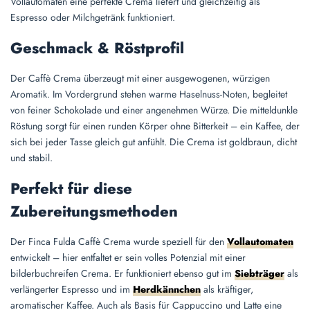
Vollautomaten eine perfekte Crema liefert und gleichzeitig als
Espresso oder Milchgetränk funktioniert.
Geschmack & Röstprofil
Der Caffè Crema überzeugt mit einer ausgewogenen, würzigen
Aromatik. Im Vordergrund stehen warme Haselnuss-Noten, begleitet
von feiner Schokolade und einer angenehmen Würze. Die mitteldunkle
Röstung sorgt für einen runden Körper ohne Bitterkeit – ein Kaffee, der
sich bei jeder Tasse gleich gut anfühlt. Die Crema ist goldbraun, dicht
und stabil.
Perfekt für diese
Zubereitungsmethoden
Der Finca Fulda Caffè Crema wurde speziell für den
Vollautomaten
entwickelt – hier entfaltet er sein volles Potenzial mit einer
bilderbuchreifen Crema. Er funktioniert ebenso gut im
Siebträger
als
verlängerter Espresso und im
Herdkännchen
als kräftiger,
aromatischer Kaffee. Auch als Basis für Cappuccino und Latte eine