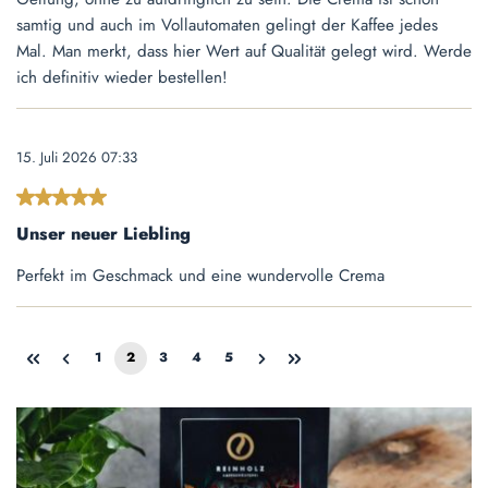
samtig und auch im Vollautomaten gelingt der Kaffee jedes
Mal. Man merkt, dass hier Wert auf Qualität gelegt wird. Werde
ich definitiv wieder bestellen!
15. Juli 2026 07:33
Bewertung mit 5 von 5 Sternen
Unser neuer Liebling
Perfekt im Geschmack und eine wundervolle Crema
1
2
3
4
5
Seite
Seite
Seite
Seite
Seite