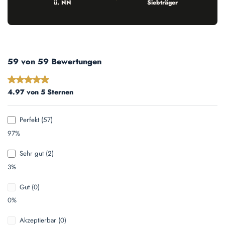
ü. NN
Siebträger
59 von 59 Bewertungen
Durchschnittliche Bewertung von 4.97 von 5 Sternen
4.97 von 5 Sternen
Perfekt (57)
97%
Sehr gut (2)
3%
Gut (0)
0%
Akzeptierbar (0)