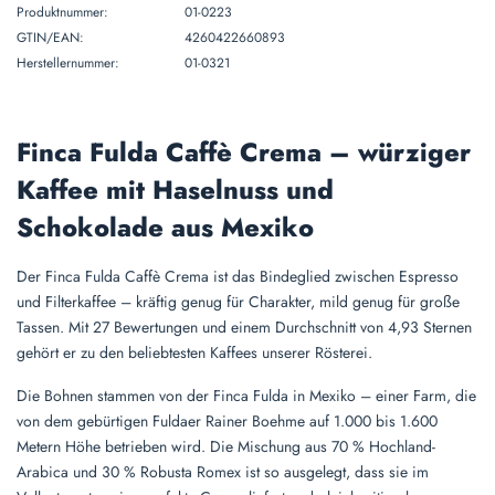
Produktnummer:
01-0223
GTIN/EAN:
4260422660893
Herstellernummer:
01-0321
Finca Fulda Caffè Crema – würziger
Kaffee mit Haselnuss und
Schokolade aus Mexiko
Der Finca Fulda Caffè Crema ist das Bindeglied zwischen Espresso
und Filterkaffee – kräftig genug für Charakter, mild genug für große
Tassen. Mit 27 Bewertungen und einem Durchschnitt von 4,93 Sternen
gehört er zu den beliebtesten Kaffees unserer Rösterei.
Die Bohnen stammen von der Finca Fulda in Mexiko – einer Farm, die
von dem gebürtigen Fuldaer Rainer Boehme auf 1.000 bis 1.600
Metern Höhe betrieben wird. Die Mischung aus 70 % Hochland-
Arabica und 30 % Robusta Romex ist so ausgelegt, dass sie im