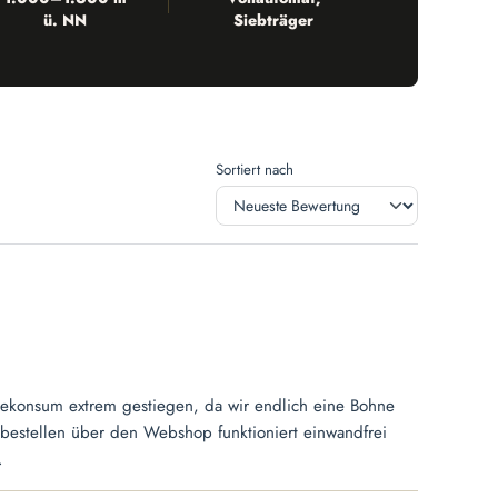
ü. NN
Siebträger
Sortiert nach
ffeekonsum extrem gestiegen, da wir endlich eine Bohne
estellen über den Webshop funktioniert einwandfrei
.