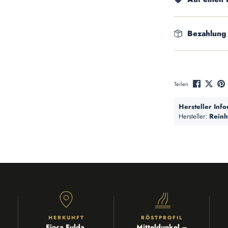
Bezahlung
Teilen
Hersteller Inf
Hersteller:
Reinh
HERKUNFT
RÖSTPROFIL
Finca Fulda,
Mitteldunkel –