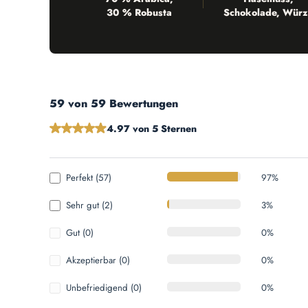
30 % Robusta
Schokolade, Würz
59 von 59 Bewertungen
Durchschnittliche Bewertung von 4.97 von 5 Sternen
4.97 von 5 Sternen
Perfekt (57)
97%
Sehr gut (2)
3%
Gut (0)
0%
Akzeptierbar (0)
0%
Unbefriedigend (0)
0%