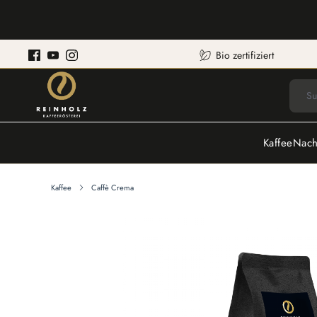
Bio zertifiziert
Kaffee
Nach
Kaffee
Caffè Crema
Bildergalerie überspringen