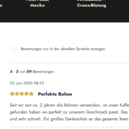
e
Mexiko
Crema-Röstung
Bewertungen nur in der aktuellen Sprache anzeigen.
4
-
3
von
59
Bewertungen
25. Juni 2026 08:23
Perfekte Bohne
Bewertung mit 5 von 5 Sternen
Seit wir seit ca. 2 Jahren die Bohnen verwenden, ist unser Ka
gefunden haben wo perfekt zu unserem Geschmack passt. Das b
und sehr schnell. Ein großes Dankeschön an das gesamte Team