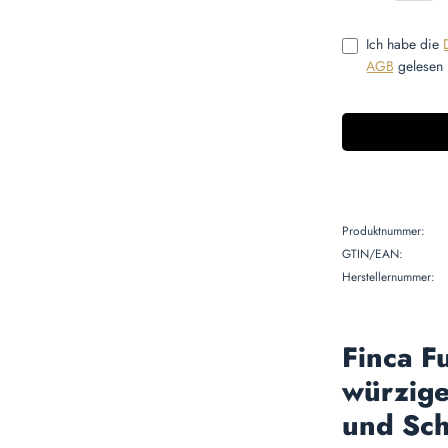
Ich habe die
AGB
gelesen 
Produktnummer:
GTIN/EAN:
Herstellernummer:
Finca F
würzige
und Sc