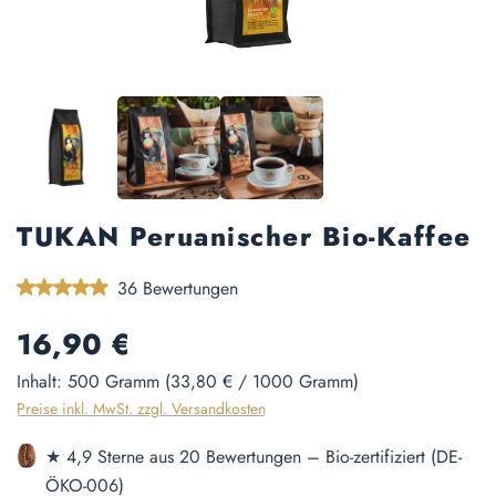
TUKAN Peruanischer Bio-Kaffee
Durchschnittliche Bewertung von 4.94 von 5 Sternen
36 Bewertungen
Regulärer Preis:
16,90 €
Inhalt:
500 Gramm
(33,80 € / 1000 Gramm)
Preise inkl. MwSt. zzgl. Versandkosten
★ 4,9 Sterne aus 20 Bewertungen – Bio-zertifiziert (DE-
ÖKO-006)