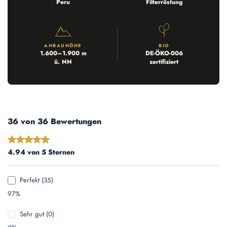
Peru
Filterröstung
ANBAUHÖHE
BIO
1.600–1.900 m
DE-ÖKO-006
ü. NN
zertifiziert
36 von 36 Bewertungen
Durchschnittliche Bewertung von 4.94 von 5 Sternen
4.94 von 5 Sternen
Perfekt (35)
97%
Sehr gut (0)