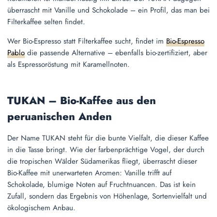
überrascht mit Vanille und Schokolade – ein Profil, das man bei
Filterkaffee selten findet.
Wer Bio-Espresso statt Filterkaffee sucht, findet im
Bio-Espresso
Pablo
die passende Alternative – ebenfalls bio-zertifiziert, aber
als Espressoröstung mit Karamellnoten.
TUKAN – Bio-Kaffee aus den
peruanischen Anden
Der Name TUKAN steht für die bunte Vielfalt, die dieser Kaffee
in die Tasse bringt. Wie der farbenprächtige Vogel, der durch
die tropischen Wälder Südamerikas fliegt, überrascht dieser
Bio-Kaffee mit unerwarteten Aromen: Vanille trifft auf
Schokolade, blumige Noten auf Fruchtnuancen. Das ist kein
Zufall, sondern das Ergebnis von Höhenlage, Sortenvielfalt und
ökologischem Anbau.