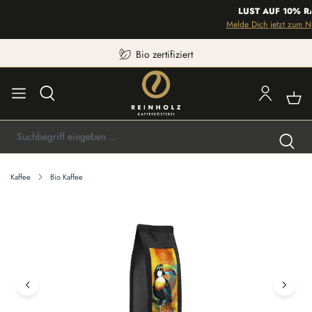
LUST AUF 10% RAB
Melde Dich jetzt zum Newsl
Bio zertifiziert
Kaffee
Bio Kaffee
Bildergalerie überspringen