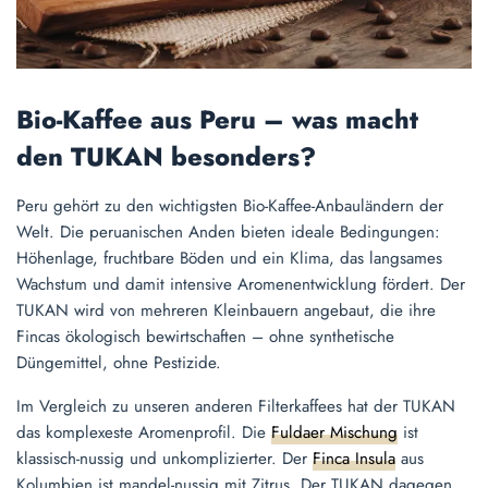
Bio-Kaffee aus Peru – was macht
den TUKAN besonders?
Peru gehört zu den wichtigsten Bio-Kaffee-Anbauländern der
Welt. Die peruanischen Anden bieten ideale Bedingungen:
Höhenlage, fruchtbare Böden und ein Klima, das langsames
Wachstum und damit intensive Aromenentwicklung fördert. Der
TUKAN wird von mehreren Kleinbauern angebaut, die ihre
Fincas ökologisch bewirtschaften – ohne synthetische
Düngemittel, ohne Pestizide.
Im Vergleich zu unseren anderen Filterkaffees hat der TUKAN
das komplexeste Aromenprofil. Die
Fuldaer Mischung
ist
klassisch-nussig und unkomplizierter. Der
Finca Insula
aus
Kolumbien ist mandel-nussig mit Zitrus. Der TUKAN dagegen