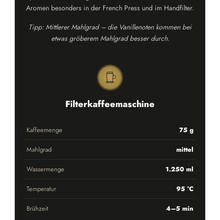
Aromen besonders in der French Press und im Handfilter.
Tipp: Mittlerer Mahlgrad – die Vanillenoten kommen bei
etwas gröberem Mahlgrad besser durch.
Filterkaffeemaschine
Kaffeemenge
75 g
Mahlgrad
mittel
Wassermenge
1.250 ml
Temperatur
95 °C
Brühzeit
4–5 min