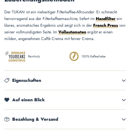
Der TUKAN ist ein vielseitiger Filterkaffee-Allrounder. Er schmeckt
hervorragend aus der Filterkaffeemaschine, liefert im
Handfilter
ein
klares, aromatisches Ergebnis und zeigt sich in der
French Press
von
seiner vollmundigsten Seite. Im
Vollautomaten
ergibt er einen
milden, angenehmen Caffè Crema mit feiner Crema.
Reinholz
100% Kaffeeliebe
Eigenschaften
Auf einen Blick
Bezahlung & Versand