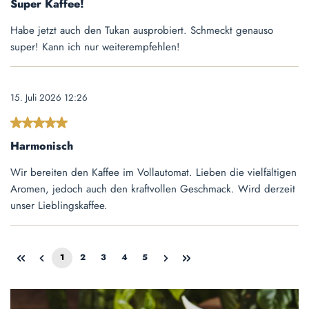
Super Kaffee!
Habe jetzt auch den Tukan ausprobiert. Schmeckt genauso
super! Kann ich nur weiterempfehlen!
15. Juli 2026 12:26
Bewertung mit 5 von 5 Sternen
Harmonisch
Wir bereiten den Kaffee im Vollautomat. Lieben die vielfältigen
Aromen, jedoch auch den kraftvollen Geschmack. Wird derzeit
unser Lieblingskaffee.
1
2
3
4
5
Seite
Seite
Seite
Seite
Seite