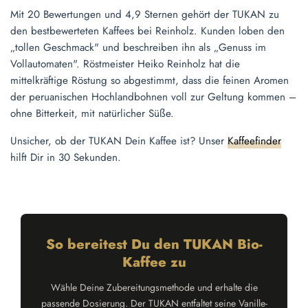
Mit 20 Bewertungen und 4,9 Sternen gehört der TUKAN zu
den bestbewerteten Kaffees bei Reinholz. Kunden loben den
„tollen Geschmack" und beschreiben ihn als „Genuss im
Vollautomaten". Röstmeister Heiko Reinholz hat die
mittelkräftige Röstung so abgestimmt, dass die feinen Aromen
der peruanischen Hochlandbohnen voll zur Geltung kommen –
ohne Bitterkeit, mit natürlicher Süße.
Unsicher, ob der TUKAN Dein Kaffee ist? Unser
Kaffeefinder
hilft Dir in 30 Sekunden.
So bereitest Du den TUKAN Bio-
Kaffee zu
Wähle Deine Zubereitungsmethode und erhalte die
passende Dosierung. Der TUKAN entfaltet seine Vanille-