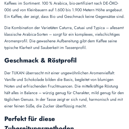
Kaffees im Sortiment. 100 % Arabica, bio-zertifiziert nach DE-ÖKO-
006 und von Kleinbauern auf 1.600 bis 1.900 Metern Höhe angebaut.
Ein Kaffee, der zeigt, dass Bio und Geschmack keine Gegensätze sind.
Die Kombination der Varietäten Caturra, Catuai und Typica – allesamt
klassische Arabica-Sorten – sorgt für ein komplexes, vielschichtiges
Aromenprofil. Die gewashene Aufbereitung gibt dem Kaffee seine
typische Klarheit und Sauberkeit im Tassenprofil.
Geschmack & Röstprofil
Der TUKAN überrascht mit einer ungewöhnlichen Aromenvielfalt:
Vanille und Schokolade bilden die Basis, begleitet von blumigen
Noten und erfrischenden Fruchtnuancen. Die mittelkräftige Röstung
hält alles in Balance – würzig genug für Charakter, mild genug für den
täglichen Genuss. In der Tasse zeigt er sich rund, harmonisch und mit
einer feinen Süße, die Zucker überflüssig macht.
Perfekt für diese
Zubereitungsmethoden